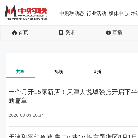
中购联动态
行业活动
媒体中心
培
首页
资讯
直播
文章
视频
直播
一个月开15家新店！天津大悦城强势开启下半
新篇章
2026-08-03 10:34
天津和平印象城“集美in巷”女性主题街区8月1