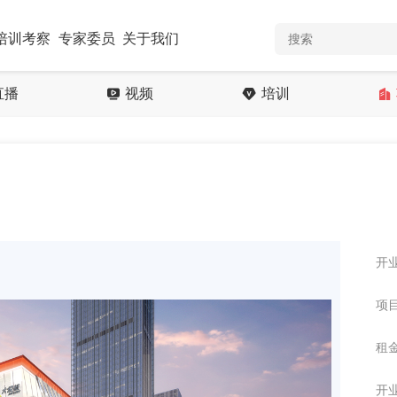
培训考察
专家委员
关于我们
直播
视频
培训
开业
项目
租金
开业