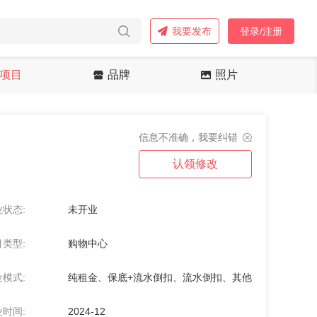
我要发布
登录/注册
项目
品牌
照片
信息不准确，我要纠错
认领修改
状态:
未开业
类型:
购物中心
模式:
纯租金、保底+流水倒扣、流水倒扣、其他
时间:
2024-12