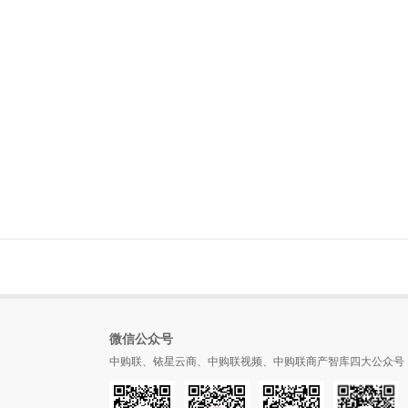
微信公众号
中购联、铱星云商、中购联视频、中购联商产智库四大公众号