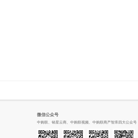
微信公众号
中购联、铱星云商、中购联视频、中购联商产智库四大公众号