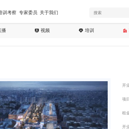
培训考察
专家委员
关于我们
直播
视频
培训
开业
项目
租金
开业