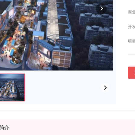
商业
开发
项目
简介