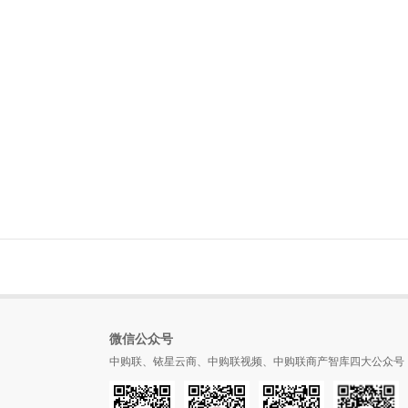
微信公众号
中购联、铱星云商、中购联视频、中购联商产智库四大公众号