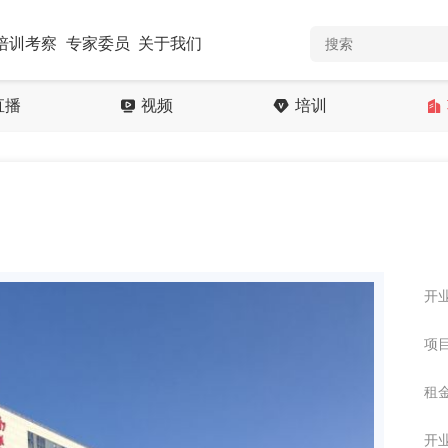
培训考察
专家委员
关于我们
直播
视频
培训
开业
项目
租金
开业