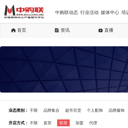
中购联动态
行业活动
媒体中心
培
首页
资讯
直播
业态类别：
不限
品牌集合
超市百货
个人配饰
品牌服饰
开店方式：
不限
直营
联营
加盟
代理