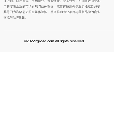
业培训、商产智库、市场研究、资源链接、资本合作，协同促进商业地
产和零售企业的市场发展与业务改善；媒体传播服务事业群通过自身极
具号召力和辐射力的全媒体矩阵，整合推动商业项目与零售品牌的商务
交流与品牌建设。
©2022irgroad.com All rights reserved