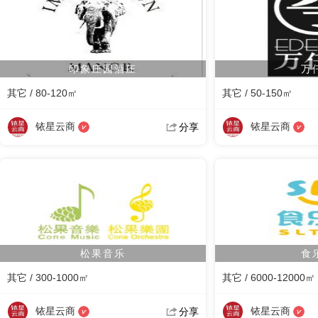
印象庄园酒庄
万
其它 / 80-120㎡
其它 / 50-150㎡
铱星云商
铱星云商
分享
松果音乐
食
其它 / 300-1000㎡
其它 / 6000-12000㎡
铱星云商
铱星云商
分享