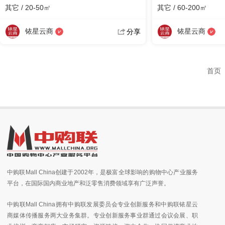
其它 / 20-50㎡
其它 / 60-200㎡
铱星云商
铱星云商
分享
首页
中购联Mall China创建于2002年，是极富全球影响的购物中心产业服务
平台，在国际国内商业地产和泛零售消费领域享有广泛声誉。
中购联Mall China拥有中购联发展委员会专业创新服务和中购联铱星云
商媒体传播服务两大业务集群。专业创新服务事业群通过会议会展、职