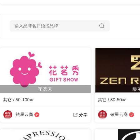
花茗秀
臻
其它 / 50-100㎡
其它 / 30-50㎡
铱星云商
铱星云商
分享