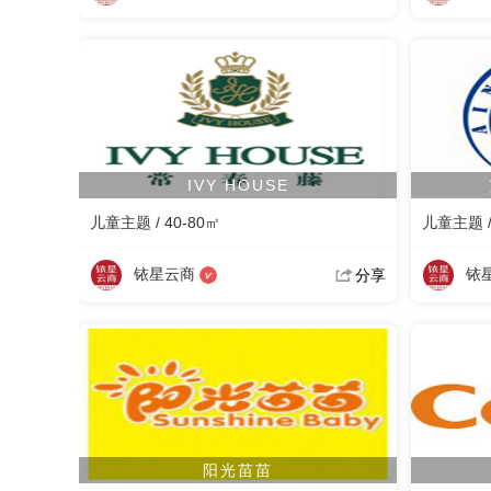
IVY HOUSE
儿童主题 / 40-80㎡
儿童主题 / 
铱星云商
铱
分享
阳光苗苗