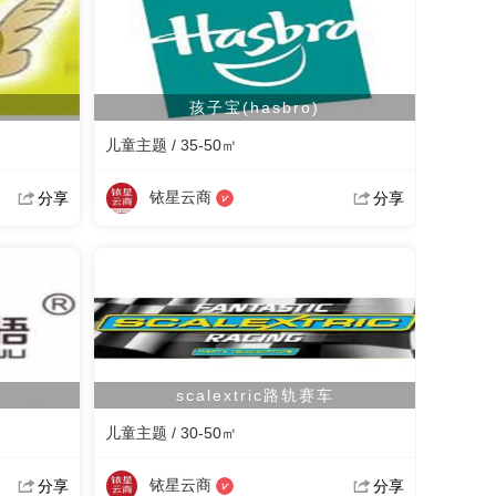
孩子宝(hasbro)
儿童主题 / 35-50㎡
铱星云商
分享
分享
scalextric路轨赛车
儿童主题 / 30-50㎡
铱星云商
分享
分享