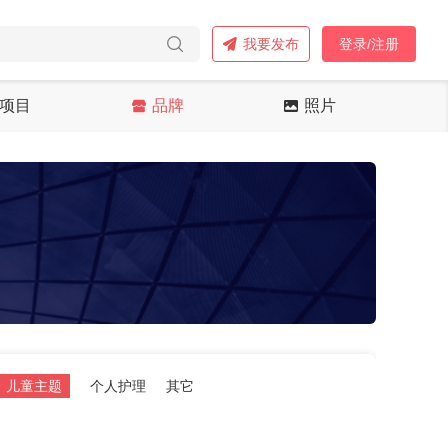
我要发布
登录/注册
项目
品牌
照片
儿童主题
个人护理
其它