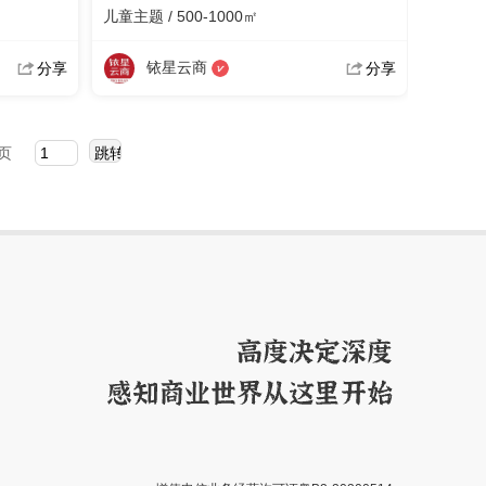
儿童主题 / 500-1000㎡
铱星云商
分享
分享
页