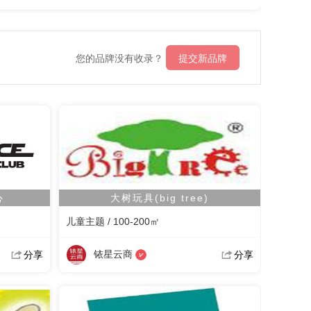
您的品牌没有收录？
提交新品牌
心
大树玩具(big tree)
儿童主题 / 100-200㎡
铱星云商
分享
分享