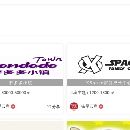
梦多多小镇
XSpace家庭成长中
30000-50000㎡
儿童主题 / 1200-1300m²
星云商
铱星云商
分享