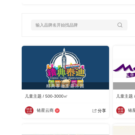
精典泰迪主题乐园
儿童主题 / 500-3000㎡
儿童主题 / 
铱星云商
铱
分享