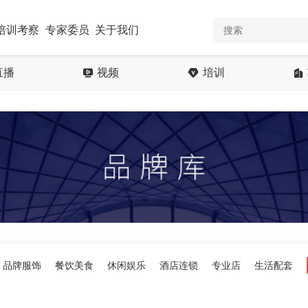
培训考察
专家委员
关于我们
直播
视频
培训
品牌服饰
餐饮美食
休闲娱乐
酒店连锁
专业店
生活配套