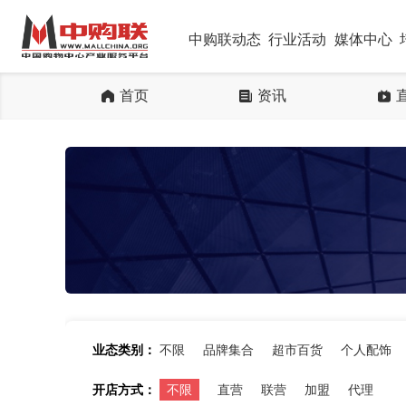
中购联动态
行业活动
媒体中心
首页
资讯
业态类别：
不限
品牌集合
超市百货
个人配饰
开店方式：
不限
直营
联营
加盟
代理