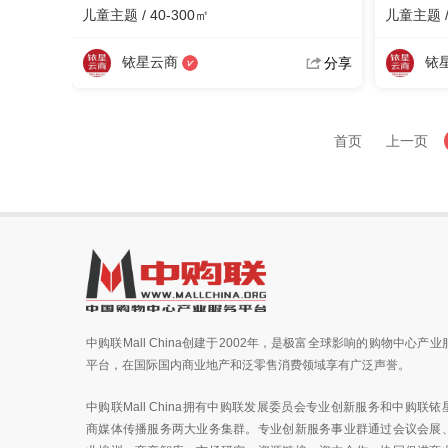
儿童主题 / 40-300㎡
儿童主题 /
铱星云商
铱
分享
首页
上一页
中购联Mall China创建于2002年，是极富全球影响的购物中心产业
平台，在国际国内商业地产和泛零售消费领域享有广泛声誉。
中购联Mall China拥有中购联发展委员会专业创新服务和中购联铱
商媒体传播服务两大业务集群。专业创新服务事业群通过会议会展