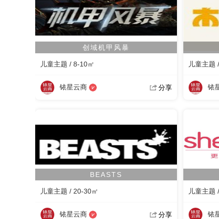
创域机甲风暴
儿童主题 / 8-10㎡
儿童主题 /
铱星云商
铱
分享
BEASTS
儿童主题 / 20-30㎡
儿童主题 /
铱星云商
铱
分享