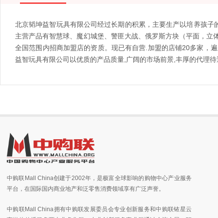
北京韬坤益智玩具有限公司经过长期的积累，主要生产以培养孩子的
主营产品有智慧球、魔幻城堡、警匪大战、俄罗斯方块（平面，立
全国范围内招商加盟店的资质。现已有自营.加盟的店铺20多家，
益智玩具有限公司以优质的产品质量,广阔的市场前景,丰厚的代理
中购联Mall China创建于2002年，是极富全球影响的购物中心产业服务
平台，在国际国内商业地产和泛零售消费领域享有广泛声誉。
中购联Mall China拥有中购联发展委员会专业创新服务和中购联铱星云