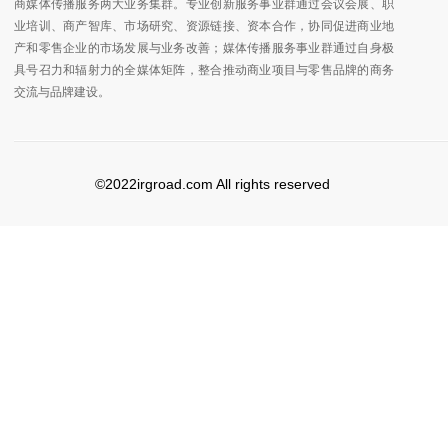
商媒体传播服务两大业务集群。专业创新服务事业群通过会议会展、职
业培训、商产智库、市场研究、资源链接、资本合作，协同促进商业地
产和零售企业的市场发展与业务改善；媒体传播服务事业群通过自身极
具号召力和辐射力的全媒体矩阵，整合推动商业项目与零售品牌的商务
交流与品牌建设。
©2022irgroad.com All rights reserved