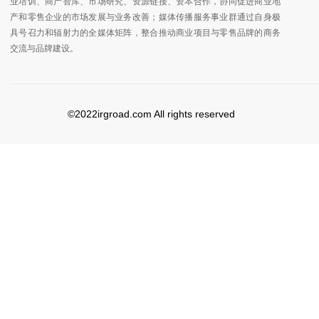
业培训、商产智库、市场研究、资源链接、资本合作，协同促进商业地
产和零售企业的市场发展与业务改善；媒体传播服务事业群通过自身极
具号召力和辐射力的全媒体矩阵，整合推动商业项目与零售品牌的商务
交流与品牌建设。
©2022irgroad.com All rights reserved