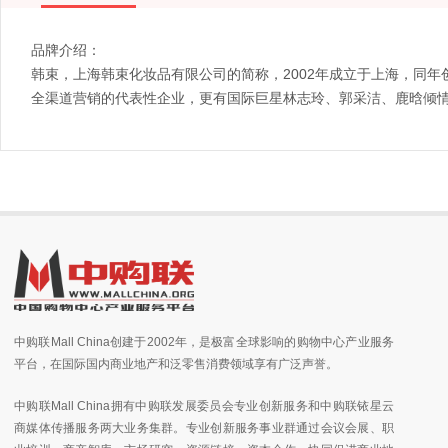
品牌介绍：
韩束，上海韩束化妆品有限公司的简称，2002年成立于上海，同
全渠道营销的代表性企业，更有国际巨星林志玲、郭采洁、鹿晗倾
中购联Mall China创建于2002年，是极富全球影响的购物中心产业服务
平台，在国际国内商业地产和泛零售消费领域享有广泛声誉。
中购联Mall China拥有中购联发展委员会专业创新服务和中购联铱星云
商媒体传播服务两大业务集群。专业创新服务事业群通过会议会展、职