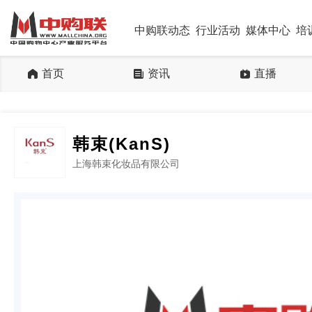
中购联动态
行业活动
媒体中心
培
首页
资讯
直播
韩束(KanS)
上海韩束化妆品有限公司