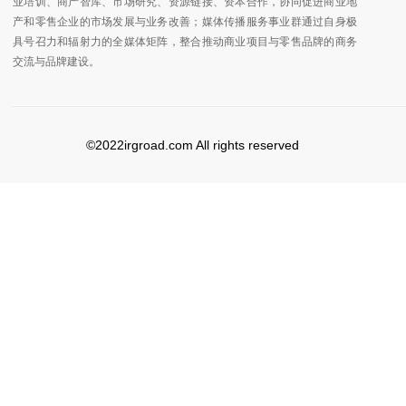
业培训、商产智库、市场研究、资源链接、资本合作，协同促进商业地
产和零售企业的市场发展与业务改善；媒体传播服务事业群通过自身极
具号召力和辐射力的全媒体矩阵，整合推动商业项目与零售品牌的商务
交流与品牌建设。
©2022irgroad.com All rights reserved