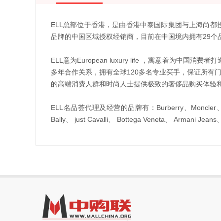
ELL总部位于香港，是由香港中泰国际集团与上海尚
品牌的中国区域授权经销商，目前在中国境内拥有29个
ELL意为European luxury life ，寓意
多年合作关系，拥有全球120多名专业买手，保证所有
的高端消费人群和时尚人士提供极致的奢侈品购买体验
ELL名品荟代理及经营的品牌有：Burberry、Moncler、emporio
Bally、 just Cavalli、 Bottega Veneta、 Armani Je