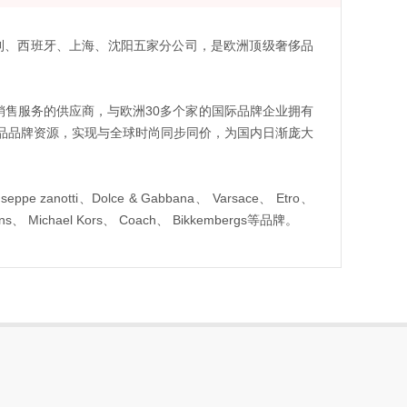
利、西班牙、上海、沈阳五家分公司，是欧洲顶级奢侈品
级奢侈品销售服务的供应商，与欧洲30多个家的国际品牌企业拥有
侈品品牌资源，实现与全球时尚同步同价，为国内日渐庞大
e zanotti、Dolce & Gabbana、 Varsace、 Etro、
e Jeans、 Michael Kors、 Coach、 Bikkembergs等品牌。