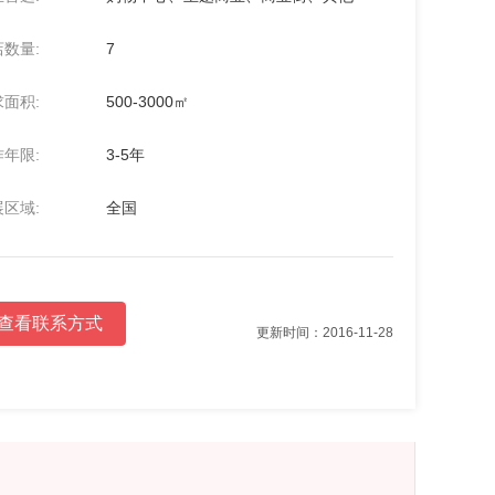
数量:
7
面积:
500-3000㎡
年限:
3-5年
区域:
全国
查看联系方式
更新时间：2016-11-28