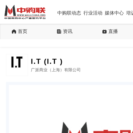
中购联动态
行业活动
媒体中心
培
首页
资讯
直播
I.T (I.T )
广派商业（上海）有限公司