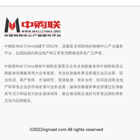
中购联Mall China创建于2002年，是极富全球影响的购物中心产业服务
平台，在国际国内商业地产和泛零售消费领域享有广泛声誉。
中购联Mall China拥有中购联发展委员会专业创新服务和中购联铱星云
商媒体传播服务两大业务集群。专业创新服务事业群通过会议会展、职
业培训、商产智库、市场研究、资源链接、资本合作，协同促进商业地
产和零售企业的市场发展与业务改善；媒体传播服务事业群通过自身极
具号召力和辐射力的全媒体矩阵，整合推动商业项目与零售品牌的商务
交流与品牌建设。
©2022irgroad.com All rights reserved