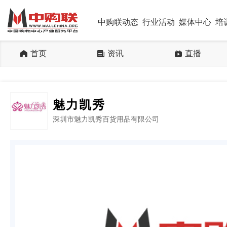
中购联动态
行业活动
媒体中心
培
首页
资讯
直播
魅力凯秀
深圳市魅力凯秀百货用品有限公司