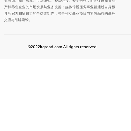
业培训、商产智库、市场研究、资源链接、资本合作，协同促进商业地
产和零售企业的市场发展与业务改善；媒体传播服务事业群通过自身极
具号召力和辐射力的全媒体矩阵，整合推动商业项目与零售品牌的商务
交流与品牌建设。
©2022irgroad.com All rights reserved