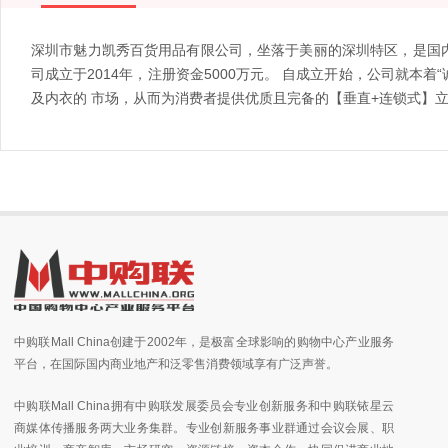
深圳市魅力凯秀百货用品有限公司，坐落于美丽的深圳特区，是国内
司成立于2014年，注册资金5000万元。 自成立开始，公司就
及内衣的 市场，从而为消费者提供优质且完备的【垂直+连锁式】
中购联Mall China创建于2002年，是极富全球影响的购物中心产业服务
平台，在国际国内商业地产和泛零售消费领域享有广泛声誉。
中购联Mall China拥有中购联发展委员会专业创新服务和中购联铱星云
商媒体传播服务两大业务集群。专业创新服务事业群通过会议会展、职