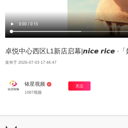
卓悦中心西区L1新店启幕|𝙣𝙞𝙘𝙚 𝙧𝙞𝙘
发布于 2026-07-03 17:46:47
铱星视频
关注
1087视频