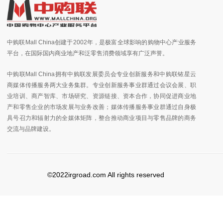
中购联Mall China创建于2002年，是极富全球影响的购物中心产业服务
平台，在国际国内商业地产和泛零售消费领域享有广泛声誉。
中购联Mall China拥有中购联发展委员会专业创新服务和中购联铱星云
商媒体传播服务两大业务集群。专业创新服务事业群通过会议会展、职
业培训、商产智库、市场研究、资源链接、资本合作，协同促进商业地
产和零售企业的市场发展与业务改善；媒体传播服务事业群通过自身极
具号召力和辐射力的全媒体矩阵，整合推动商业项目与零售品牌的商务
交流与品牌建设。
©2022irgroad.com All rights reserved