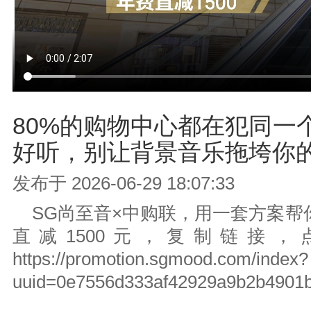
80%的购物中心都在犯同一
好听，别让背景音乐拖垮你
发布于 2026-06-29 18:07:33
SG尚至音×中购联，用一套方案帮
直减1500元，复制链接
https://promotion.sgmood.com/index?
uuid=0e7556d333af42929a9b2b4901