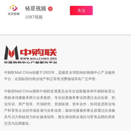
铱星视频
关注
1087视频
中购联Mall China创建于2002年，是极富全球影响的购物中心产业服务
平台，在国际国内商业地产和泛零售消费领域享有广泛声誉。
中购联Mall China拥有中购联发展委员会专业创新服务和中购联铱星云
商媒体传播服务两大业务集群。专业创新服务事业群通过会议会展、职
业培训、商产智库、市场研究、资源链接、资本合作，协同促进商业地
产和零售企业的市场发展与业务改善；媒体传播服务事业群通过自身极
具号召力和辐射力的全媒体矩阵，整合推动商业项目与零售品牌的商务
交流与品牌建设。