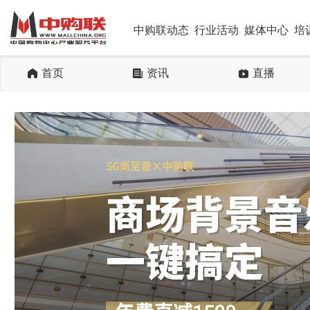
中购联动态
行业活动
媒体中心
培
首页
资讯
直播