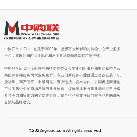
中购联Mall China创建于2002年，是极富全球影响的购物中心产业服务
平台，在国际国内商业地产和泛零售消费领域享有广泛声誉。
中购联Mall China拥有中购联发展委员会专业创新服务和中购联铱星云
商媒体传播服务两大业务集群。专业创新服务事业群通过会议会展、职
业培训、商产智库、市场研究、资源链接、资本合作，协同促进商业地
产和零售企业的市场发展与业务改善；媒体传播服务事业群通过自身极
具号召力和辐射力的全媒体矩阵，整合推动商业项目与零售品牌的商务
交流与品牌建设。
©2022irgroad.com All rights reserved