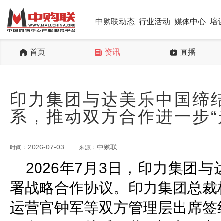
中购联动态
行业活动
媒体中心
培
首页
资讯
直播
印力集团与达美乐中国缔
系，推动双方合作进一步“
2026-07-03
中购联
时间：
来源：
2026年7月3日，印力集团
署战略合作协议。印力集团总裁
运营官钟军等双方管理层出席签