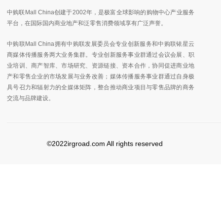
中购联Mall China创建于2002年，是极富全球影响的购物中心产业服务
平台，在国际国内商业地产和泛零售消费领域享有广泛声誉。
中购联Mall China拥有中购联发展委员会专业创新服务和中购联铱星云
商媒体传播服务两大业务集群。专业创新服务事业群通过会议会展、职
业培训、商产智库、市场研究、资源链接、资本合作，协同促进商业地
产和零售企业的市场发展与业务改善；媒体传播服务事业群通过自身极
具号召力和辐射力的全媒体矩阵，整合推动商业项目与零售品牌的商务
交流与品牌建设。
©2022irgroad.com All rights reserved