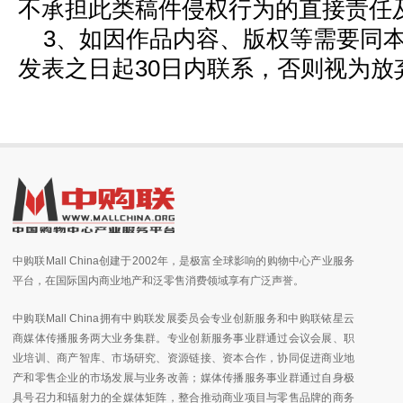
不承担此类稿件侵权行为的直接责任
3、如因作品内容、版权等需要同
发表之日起30日内联系，否则视为放
中购联Mall China创建于2002年，是极富全球影响的购物中心产业服务
平台，在国际国内商业地产和泛零售消费领域享有广泛声誉。
中购联Mall China拥有中购联发展委员会专业创新服务和中购联铱星云
商媒体传播服务两大业务集群。专业创新服务事业群通过会议会展、职
业培训、商产智库、市场研究、资源链接、资本合作，协同促进商业地
产和零售企业的市场发展与业务改善；媒体传播服务事业群通过自身极
具号召力和辐射力的全媒体矩阵，整合推动商业项目与零售品牌的商务