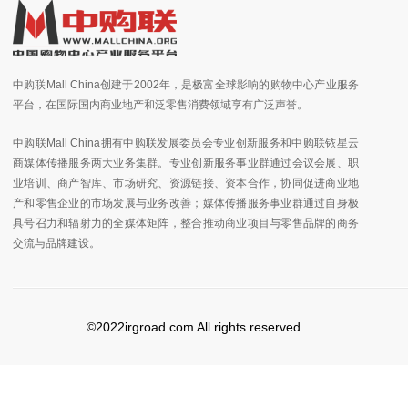
中购联Mall China创建于2002年，是极富全球影响的购物中心产业服务
平台，在国际国内商业地产和泛零售消费领域享有广泛声誉。
中购联Mall China拥有中购联发展委员会专业创新服务和中购联铱星云
商媒体传播服务两大业务集群。专业创新服务事业群通过会议会展、职
业培训、商产智库、市场研究、资源链接、资本合作，协同促进商业地
产和零售企业的市场发展与业务改善；媒体传播服务事业群通过自身极
具号召力和辐射力的全媒体矩阵，整合推动商业项目与零售品牌的商务
交流与品牌建设。
©2022irgroad.com All rights reserved