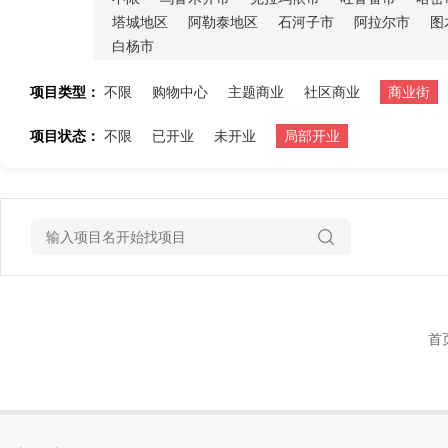
塔城地区
阿勒泰地区
石河子市
阿拉尔市
图
白杨市
项目类型：
不限
购物中心
主题商业
社区商业
商业街
项目状态：
不限
已开业
未开业
局部开业
首