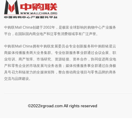
中购联Mall China创建于2002年，是极富全球影响的购物中心产业服务
平台，在国际国内商业地产和泛零售消费领域享有广泛声誉。
中购联Mall China拥有中购联发展委员会专业创新服务和中购联铱星云
商媒体传播服务两大业务集群。专业创新服务事业群通过会议会展、职
业培训、商产智库、市场研究、资源链接、资本合作，协同促进商业地
产和零售企业的市场发展与业务改善；媒体传播服务事业群通过自身极
具号召力和辐射力的全媒体矩阵，整合推动商业项目与零售品牌的商务
交流与品牌建设。
©2022irgroad.com All rights reserved