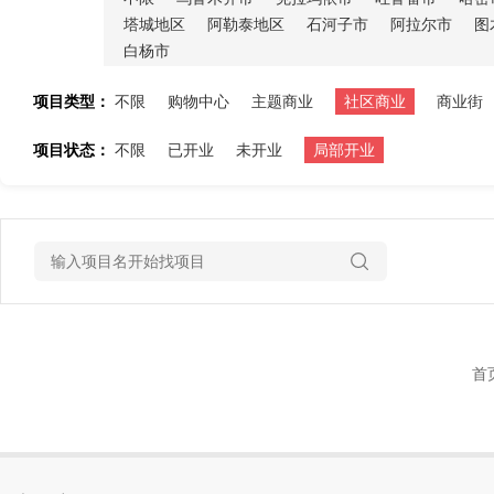
塔城地区
阿勒泰地区
石河子市
阿拉尔市
图
白杨市
项目类型：
不限
购物中心
主题商业
社区商业
商业街
项目状态：
不限
已开业
未开业
局部开业
首