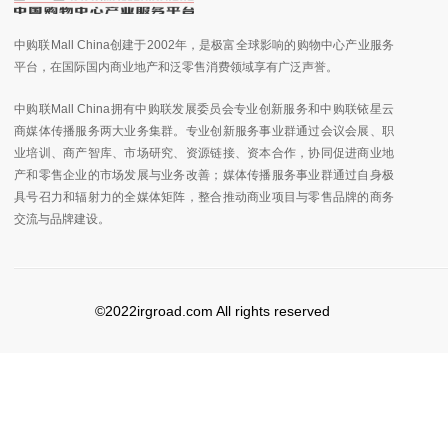
中购联Mall China创建于2002年，是极富全球影响的购物中心产业服务
平台，在国际国内商业地产和泛零售消费领域享有广泛声誉。
中购联Mall China拥有中购联发展委员会专业创新服务和中购联铱星云
商媒体传播服务两大业务集群。专业创新服务事业群通过会议会展、职
业培训、商产智库、市场研究、资源链接、资本合作，协同促进商业地
产和零售企业的市场发展与业务改善；媒体传播服务事业群通过自身极
具号召力和辐射力的全媒体矩阵，整合推动商业项目与零售品牌的商务
交流与品牌建设。
©2022irgroad.com All rights reserved