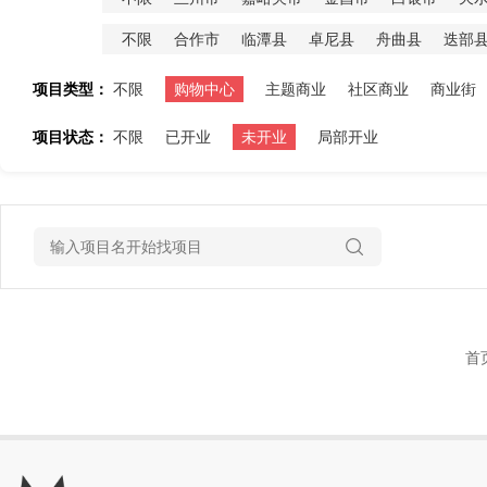
不限
合作市
临潭县
卓尼县
舟曲县
迭部
项目类型：
不限
购物中心
主题商业
社区商业
商业街
项目状态：
不限
已开业
未开业
局部开业
首