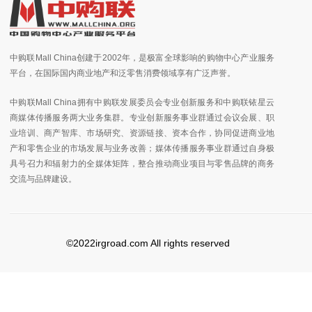
中购联Mall China创建于2002年，是极富全球影响的购物中心产业服务
平台，在国际国内商业地产和泛零售消费领域享有广泛声誉。
中购联Mall China拥有中购联发展委员会专业创新服务和中购联铱星云
商媒体传播服务两大业务集群。专业创新服务事业群通过会议会展、职
业培训、商产智库、市场研究、资源链接、资本合作，协同促进商业地
产和零售企业的市场发展与业务改善；媒体传播服务事业群通过自身极
具号召力和辐射力的全媒体矩阵，整合推动商业项目与零售品牌的商务
交流与品牌建设。
©2022irgroad.com All rights reserved