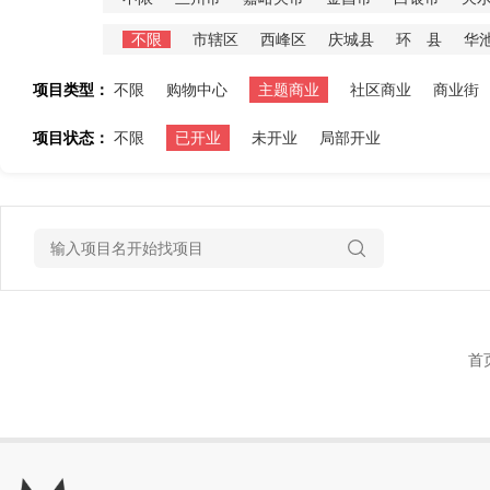
不限
市辖区
西峰区
庆城县
环 县
华
项目类型：
不限
购物中心
主题商业
社区商业
商业街
项目状态：
不限
已开业
未开业
局部开业
首