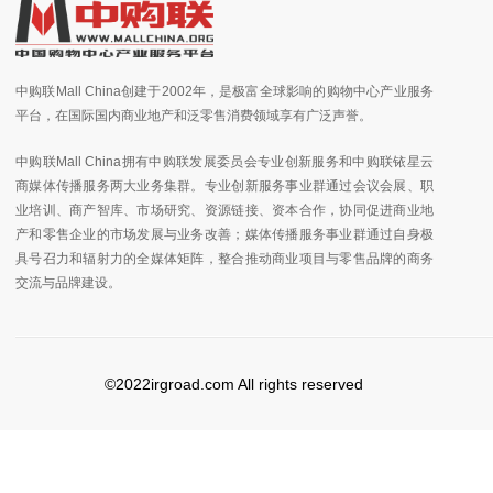
中购联Mall China创建于2002年，是极富全球影响的购物中心产业服务
平台，在国际国内商业地产和泛零售消费领域享有广泛声誉。
中购联Mall China拥有中购联发展委员会专业创新服务和中购联铱星云
商媒体传播服务两大业务集群。专业创新服务事业群通过会议会展、职
业培训、商产智库、市场研究、资源链接、资本合作，协同促进商业地
产和零售企业的市场发展与业务改善；媒体传播服务事业群通过自身极
具号召力和辐射力的全媒体矩阵，整合推动商业项目与零售品牌的商务
交流与品牌建设。
©2022irgroad.com All rights reserved