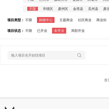
不限
市辖区
肃州区
金塔县
瓜州县
肃
项目类型：
不限
购物中心
主题商业
社区商业
商业街
项目状态：
不限
已开业
未开业
局部开业
首