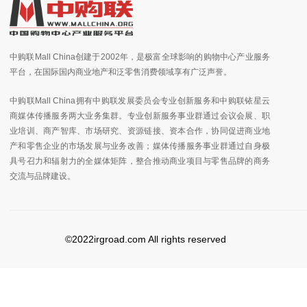
中购联Mall China创建于2002年，是极富全球影响的购物中心产业服务
平台，在国际国内商业地产和泛零售消费领域享有广泛声誉。
中购联Mall China拥有中购联发展委员会专业创新服务和中购联铱星云
商媒体传播服务两大业务集群。专业创新服务事业群通过会议会展、职
业培训、商产智库、市场研究、资源链接、资本合作，协同促进商业地
产和零售企业的市场发展与业务改善；媒体传播服务事业群通过自身极
具号召力和辐射力的全媒体矩阵，整合推动商业项目与零售品牌的商务
交流与品牌建设。
©2022irgroad.com All rights reserved