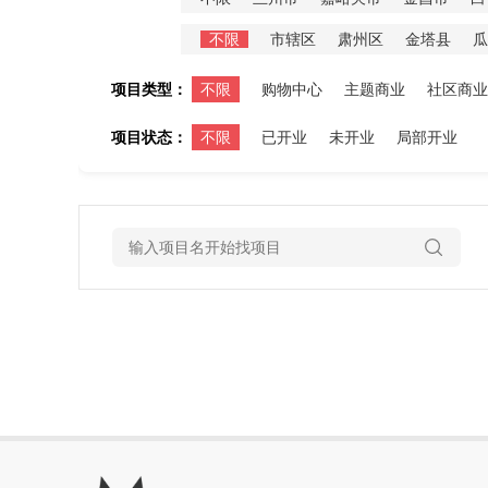
不限
市辖区
肃州区
金塔县
瓜
项目类型：
不限
购物中心
主题商业
社区商业
项目状态：
不限
已开业
未开业
局部开业