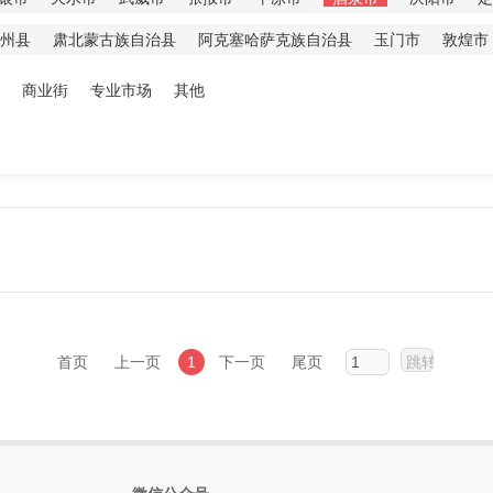
州县
肃北蒙古族自治县
阿克塞哈萨克族自治县
玉门市
敦煌市
商业街
专业市场
其他
首页
上一页
1
下一页
尾页