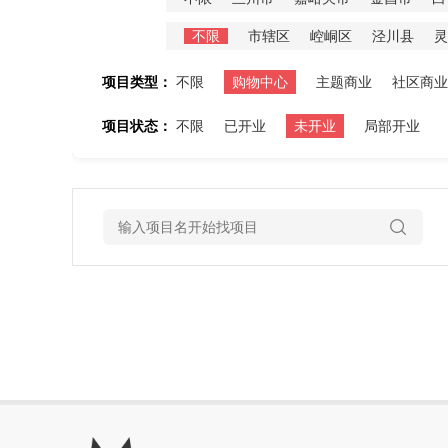
不限
市辖区
崆峒区
泾川县
灵
项目类型：
不限
购物中心
主题商业
社区商业
项目状态：
不限
已开业
未开业
局部开业