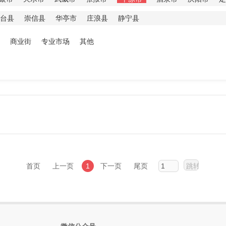
台县
崇信县
华亭市
庄浪县
静宁县
商业街
专业市场
其他
首页
上一页
1
下一页
尾页