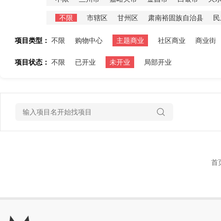
不限
市辖区
甘州区
肃南裕固族自治县
民
项目类型：
不限
购物中心
主题商业
社区商业
商业街
项目状态：
不限
已开业
未开业
局部开业
首