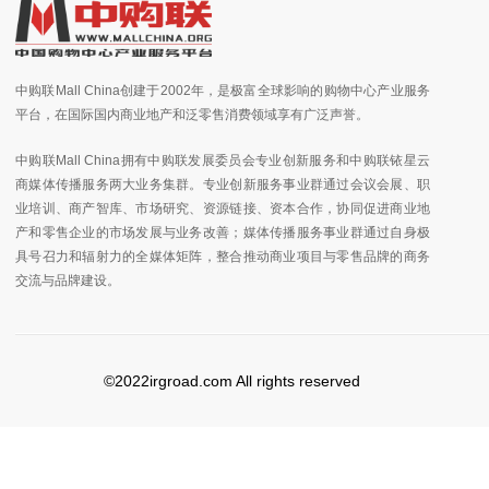
中购联Mall China创建于2002年，是极富全球影响的购物中心产业服务
平台，在国际国内商业地产和泛零售消费领域享有广泛声誉。
中购联Mall China拥有中购联发展委员会专业创新服务和中购联铱星云
商媒体传播服务两大业务集群。专业创新服务事业群通过会议会展、职
业培训、商产智库、市场研究、资源链接、资本合作，协同促进商业地
产和零售企业的市场发展与业务改善；媒体传播服务事业群通过自身极
具号召力和辐射力的全媒体矩阵，整合推动商业项目与零售品牌的商务
交流与品牌建设。
©2022irgroad.com All rights reserved