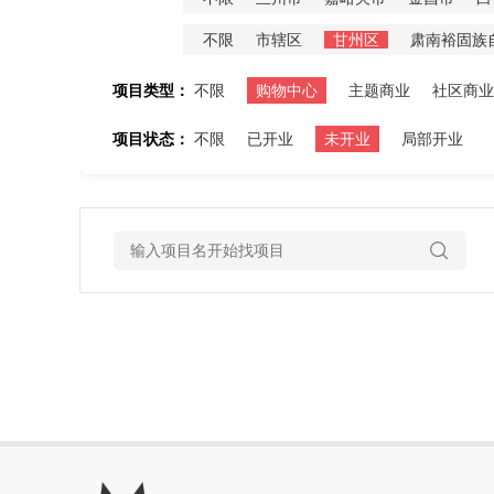
不限
市辖区
甘州区
肃南裕固族
项目类型：
不限
购物中心
主题商业
社区商业
项目状态：
不限
已开业
未开业
局部开业