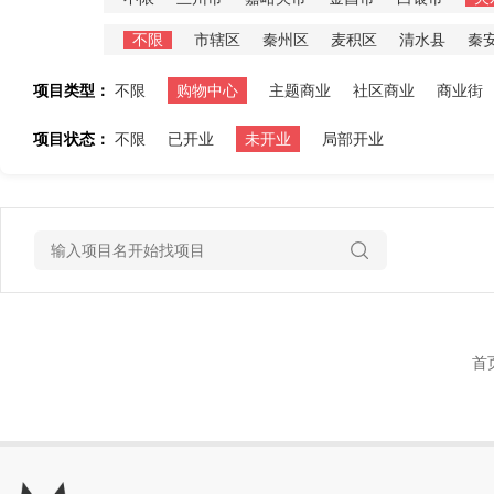
不限
市辖区
秦州区
麦积区
清水县
秦
项目类型：
不限
购物中心
主题商业
社区商业
商业街
项目状态：
不限
已开业
未开业
局部开业
首