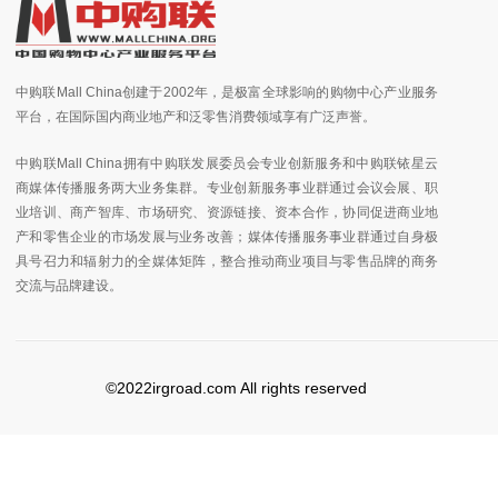
中购联Mall China创建于2002年，是极富全球影响的购物中心产业服务
平台，在国际国内商业地产和泛零售消费领域享有广泛声誉。
中购联Mall China拥有中购联发展委员会专业创新服务和中购联铱星云
商媒体传播服务两大业务集群。专业创新服务事业群通过会议会展、职
业培训、商产智库、市场研究、资源链接、资本合作，协同促进商业地
产和零售企业的市场发展与业务改善；媒体传播服务事业群通过自身极
具号召力和辐射力的全媒体矩阵，整合推动商业项目与零售品牌的商务
交流与品牌建设。
©2022irgroad.com All rights reserved