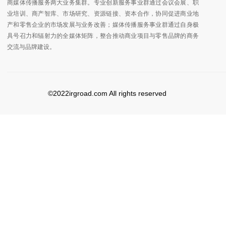
商媒体传播服务两大业务集群。专业创新服务事业群通过会议会展、职
业培训、商产智库、市场研究、资源链接、资本合作，协同促进商业地
产和零售企业的市场发展与业务改善；媒体传播服务事业群通过自身极
具号召力和辐射力的全媒体矩阵，整合推动商业项目与零售品牌的商务
交流与品牌建设。
©2022irgroad.com All rights reserved