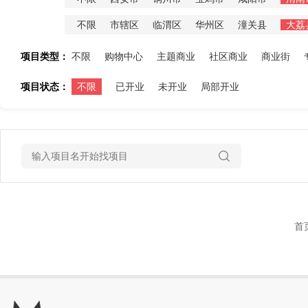
不限
市辖区
临渭区
华州区
潼关县
大荔
项目类型：
不限
购物中心
主题商业
社区商业
商业街
项目状态：
不限
已开业
未开业
局部开业
首