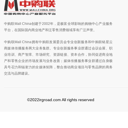
中购联Mall China创建于2002年，是极富全球影响的购物中心产业服务
平台，在国际国内商业地产和泛零售消费领域享有广泛声誉。
中购联Mall China拥有中购联发展委员会专业创新服务和中购联铱星云
商媒体传播服务两大业务集群。专业创新服务事业群通过会议会展、职
业培训、商产智库、市场研究、资源链接、资本合作，协同促进商业地
产和零售企业的市场发展与业务改善；媒体传播服务事业群通过自身极
具号召力和辐射力的全媒体矩阵，整合推动商业项目与零售品牌的商务
交流与品牌建设。
©2022irgroad.com All rights reserved