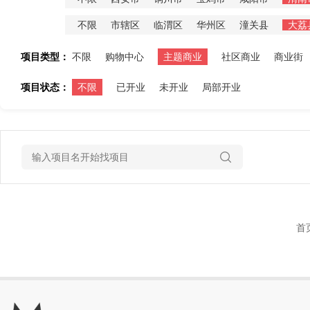
不限
市辖区
临渭区
华州区
潼关县
大荔
项目类型：
不限
购物中心
主题商业
社区商业
商业街
项目状态：
不限
已开业
未开业
局部开业
首