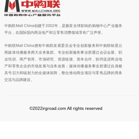
中购联Mall China创建于2002年，是极富全球影响的购物中心产业服务
平台，在国际国内商业地产和泛零售消费领域享有广泛声誉。
中购联Mall China拥有中购联发展委员会专业创新服务和中购联铱星云
商媒体传播服务两大业务集群。专业创新服务事业群通过会议会展、职
业培训、商产智库、市场研究、资源链接、资本合作，协同促进商业地
产和零售企业的市场发展与业务改善；媒体传播服务事业群通过自身极
具号召力和辐射力的全媒体矩阵，整合推动商业项目与零售品牌的商务
交流与品牌建设。
©2022irgroad.com All rights reserved