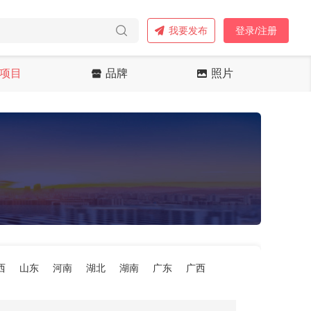
我要发布
登录/注册
项目
品牌
照片
西
山东
河南
湖北
湖南
广东
广西