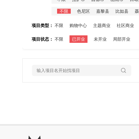
不限
色尼区
嘉黎县
比如县
聂
项目类型：
不限
购物中心
主题商业
社区商业
项目状态：
不限
已开业
未开业
局部开业