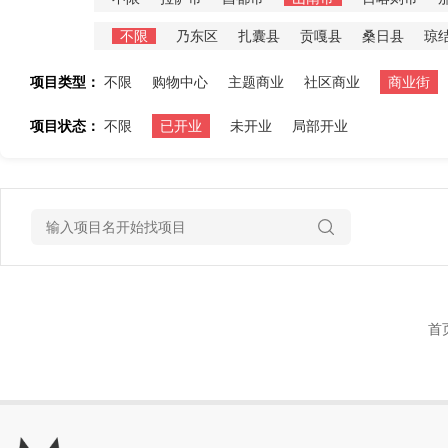
不限
乃东区
扎囊县
贡嘎县
桑日县
琼
项目类型：
不限
购物中心
主题商业
社区商业
商业街
项目状态：
不限
已开业
未开业
局部开业
首