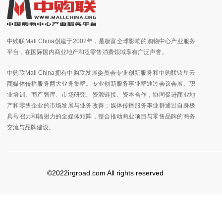
中购联Mall China创建于2002年，是极富全球影响的购物中心产业服务
平台，在国际国内商业地产和泛零售消费领域享有广泛声誉。
中购联Mall China拥有中购联发展委员会专业创新服务和中购联铱星云
商媒体传播服务两大业务集群。专业创新服务事业群通过会议会展、职
业培训、商产智库、市场研究、资源链接、资本合作，协同促进商业地
产和零售企业的市场发展与业务改善；媒体传播服务事业群通过自身极
具号召力和辐射力的全媒体矩阵，整合推动商业项目与零售品牌的商务
交流与品牌建设。
©2022irgroad.com All rights reserved