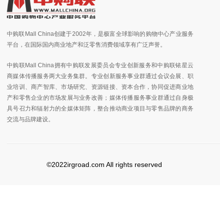
中购联Mall China创建于2002年，是极富全球影响的购物中心产业服务
平台，在国际国内商业地产和泛零售消费领域享有广泛声誉。
中购联Mall China拥有中购联发展委员会专业创新服务和中购联铱星云
商媒体传播服务两大业务集群。专业创新服务事业群通过会议会展、职
业培训、商产智库、市场研究、资源链接、资本合作，协同促进商业地
产和零售企业的市场发展与业务改善；媒体传播服务事业群通过自身极
具号召力和辐射力的全媒体矩阵，整合推动商业项目与零售品牌的商务
交流与品牌建设。
©2022irgroad.com All rights reserved