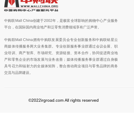
中购联Mall China创建于2002年，是极富全球影响的购物中心产业服务
平台，在国际国内商业地产和泛零售消费领域享有广泛声誉。
中购联Mall China拥有中购联发展委员会专业创新服务和中购联铱星云
商媒体传播服务两大业务集群。专业创新服务事业群通过会议会展、职
业培训、商产智库、市场研究、资源链接、资本合作，协同促进商业地
产和零售企业的市场发展与业务改善；媒体传播服务事业群通过自身极
具号召力和辐射力的全媒体矩阵，整合推动商业项目与零售品牌的商务
交流与品牌建设。
©2022irgroad.com All rights reserved