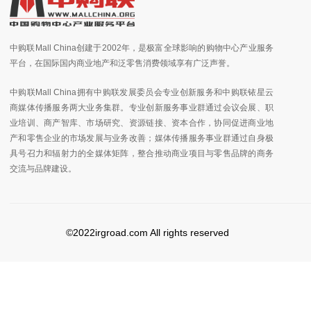
中购联Mall China创建于2002年，是极富全球影响的购物中心产业服务
平台，在国际国内商业地产和泛零售消费领域享有广泛声誉。
中购联Mall China拥有中购联发展委员会专业创新服务和中购联铱星云
商媒体传播服务两大业务集群。专业创新服务事业群通过会议会展、职
业培训、商产智库、市场研究、资源链接、资本合作，协同促进商业地
产和零售企业的市场发展与业务改善；媒体传播服务事业群通过自身极
具号召力和辐射力的全媒体矩阵，整合推动商业项目与零售品牌的商务
交流与品牌建设。
©2022irgroad.com All rights reserved