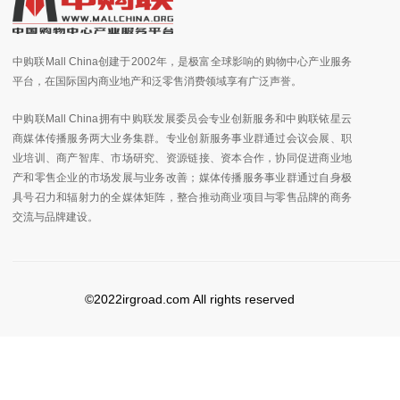
中购联Mall China创建于2002年，是极富全球影响的购物中心产业服务
平台，在国际国内商业地产和泛零售消费领域享有广泛声誉。
中购联Mall China拥有中购联发展委员会专业创新服务和中购联铱星云
商媒体传播服务两大业务集群。专业创新服务事业群通过会议会展、职
业培训、商产智库、市场研究、资源链接、资本合作，协同促进商业地
产和零售企业的市场发展与业务改善；媒体传播服务事业群通过自身极
具号召力和辐射力的全媒体矩阵，整合推动商业项目与零售品牌的商务
交流与品牌建设。
©2022irgroad.com All rights reserved