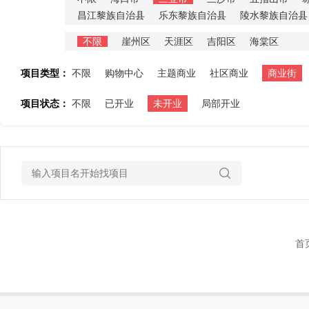
昌江黎族自治县
乐东黎族自治县
陵水黎族自治县
不限
崖州区
天涯区
吉阳区
海棠区
项目类型：
不限
购物中心
主题商业
社区商业
商业街
项目状态：
不限
已开业
未开业
局部开业
首