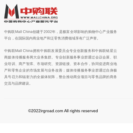
中购联Mall China创建于2002年，是极富全球影响的购物中心产业服务
平台，在国际国内商业地产和泛零售消费领域享有广泛声誉。
中购联Mall China拥有中购联发展委员会专业创新服务和中购联铱星云
商媒体传播服务两大业务集群。专业创新服务事业群通过会议会展、职
业培训、商产智库、市场研究、资源链接、资本合作，协同促进商业地
产和零售企业的市场发展与业务改善；媒体传播服务事业群通过自身极
具号召力和辐射力的全媒体矩阵，整合推动商业项目与零售品牌的商务
交流与品牌建设。
©2022irgroad.com All rights reserved