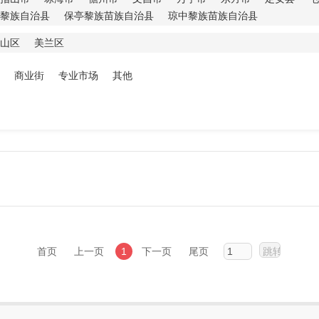
黎族自治县
保亭黎族苗族自治县
琼中黎族苗族自治县
山区
美兰区
商业街
专业市场
其他
首页
上一页
1
下一页
尾页