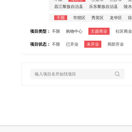
昌江黎族自治县
乐东黎族自治县
陵水
不限
市辖区
秀英区
龙华区
琼
项目类型：
不限
购物中心
主题商业
社区商业
项目状态：
不限
已开业
未开业
局部开业