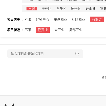
不限
平桂区
八步区
昭平县
钟山县
富
项目类型：
不限
购物中心
主题商业
社区商业
商业街
项目状态：
不限
已开业
未开业
局部开业
首