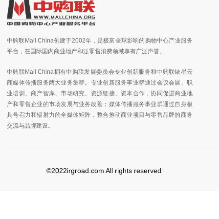
中购联Mall China创建于2002年，是极富全球影响的购物中心产业服务
平台，在国际国内商业地产和泛零售消费领域享有广泛声誉。
中购联Mall China拥有中购联发展委员会专业创新服务和中购联铱星云
商媒体传播服务两大业务集群。专业创新服务事业群通过会议会展、职
业培训、商产智库、市场研究、资源链接、资本合作，协同促进商业地
产和零售企业的市场发展与业务改善；媒体传播服务事业群通过自身极
具号召力和辐射力的全媒体矩阵，整合推动商业项目与零售品牌的商务
交流与品牌建设。
©2022irgroad.com All rights reserved