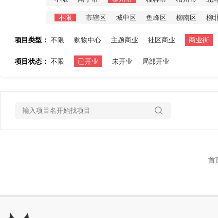
不限
市辖区
城中区
鱼峰区
柳南区
柳
项目类型：
不限
购物中心
主题商业
社区商业
商业街
项目状态：
不限
已开业
未开业
局部开业
首