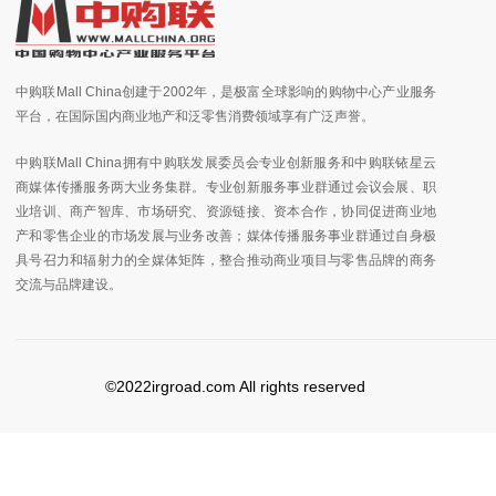
中购联Mall China创建于2002年，是极富全球影响的购物中心产业服务
平台，在国际国内商业地产和泛零售消费领域享有广泛声誉。
中购联Mall China拥有中购联发展委员会专业创新服务和中购联铱星云
商媒体传播服务两大业务集群。专业创新服务事业群通过会议会展、职
业培训、商产智库、市场研究、资源链接、资本合作，协同促进商业地
产和零售企业的市场发展与业务改善；媒体传播服务事业群通过自身极
具号召力和辐射力的全媒体矩阵，整合推动商业项目与零售品牌的商务
交流与品牌建设。
©2022irgroad.com All rights reserved