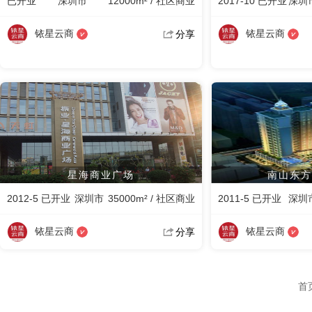
已开业
深圳市
12000m² / 社区商业
2017-10 已开业
深圳
铱星云商
铱星云商
分享
星海商业广场
南山东方
2012-5 已开业
深圳市
35000m² / 社区商业
2011-5 已开业
深圳
铱星云商
铱星云商
分享
首