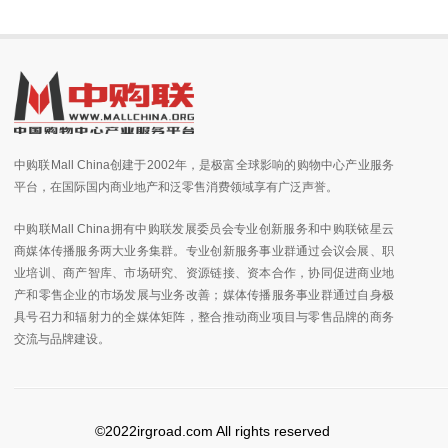
中购联Mall China创建于2002年，是极富全球影响的购物中心产业服务
平台，在国际国内商业地产和泛零售消费领域享有广泛声誉。
中购联Mall China拥有中购联发展委员会专业创新服务和中购联铱星云
商媒体传播服务两大业务集群。专业创新服务事业群通过会议会展、职
业培训、商产智库、市场研究、资源链接、资本合作，协同促进商业地
产和零售企业的市场发展与业务改善；媒体传播服务事业群通过自身极
具号召力和辐射力的全媒体矩阵，整合推动商业项目与零售品牌的商务
交流与品牌建设。
©2022irgroad.com All rights reserved