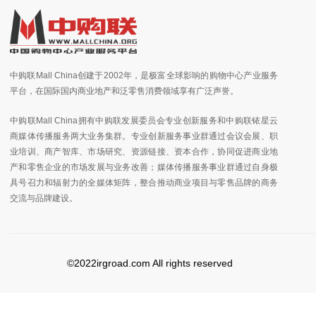
中购联Mall China创建于2002年，是极富全球影响的购物中心产业服务
平台，在国际国内商业地产和泛零售消费领域享有广泛声誉。
中购联Mall China拥有中购联发展委员会专业创新服务和中购联铱星云
商媒体传播服务两大业务集群。专业创新服务事业群通过会议会展、职
业培训、商产智库、市场研究、资源链接、资本合作，协同促进商业地
产和零售企业的市场发展与业务改善；媒体传播服务事业群通过自身极
具号召力和辐射力的全媒体矩阵，整合推动商业项目与零售品牌的商务
交流与品牌建设。
©2022irgroad.com All rights reserved