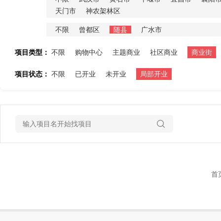
天门市
神农架林区
不限
曾都区
随县
广水市
项目类型：
不限
购物中心
主题商业
社区商业
商业街
项目状态：
不限
已开业
未开业
局部开业
首