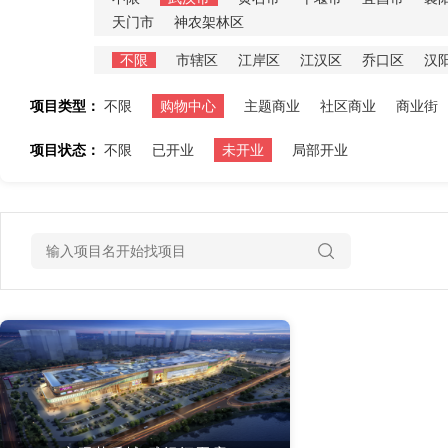
天门市
神农架林区
不限
市辖区
江岸区
江汉区
乔口区
汉
项目类型：
不限
购物中心
主题商业
社区商业
商业街
项目状态：
不限
已开业
未开业
局部开业