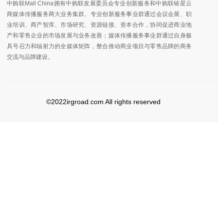
中购联Mall China拥有中购联发展委员会专业创新服务和中购联铱星云
商媒体传播服务两大业务集群。专业创新服务事业群通过会议会展、职
业培训、商产智库、市场研究、资源链接、资本合作，协同促进商业地
产和零售企业的市场发展与业务改善；媒体传播服务事业群通过自身极
具号召力和辐射力的全媒体矩阵，整合推动商业项目与零售品牌的商务
交流与品牌建设。
©2022irgroad.com All rights reserved