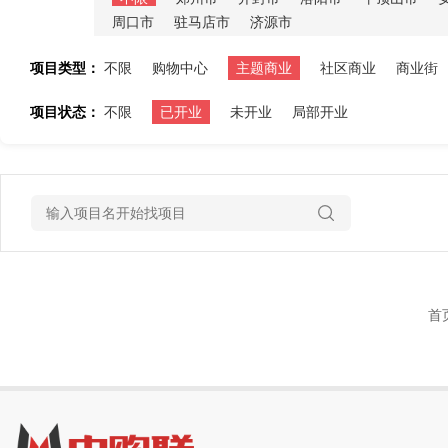
周口市
驻马店市
济源市
项目类型：
不限
购物中心
主题商业
社区商业
商业街
项目状态：
不限
已开业
未开业
局部开业
首