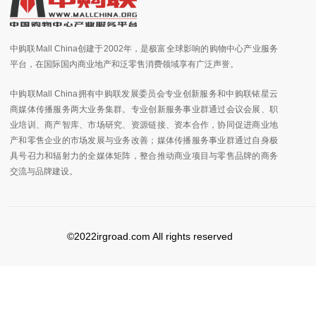
中购联Mall China创建于2002年，是极富全球影响的购物中心产业服务
平台，在国际国内商业地产和泛零售消费领域享有广泛声誉。
中购联Mall China拥有中购联发展委员会专业创新服务和中购联铱星云
商媒体传播服务两大业务集群。专业创新服务事业群通过会议会展、职
业培训、商产智库、市场研究、资源链接、资本合作，协同促进商业地
产和零售企业的市场发展与业务改善；媒体传播服务事业群通过自身极
具号召力和辐射力的全媒体矩阵，整合推动商业项目与零售品牌的商务
交流与品牌建设。
©2022irgroad.com All rights reserved