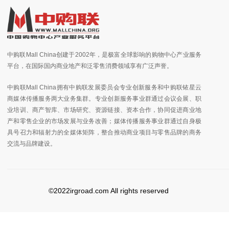
中购联Mall China创建于2002年，是极富全球影响的购物中心产业服务
平台，在国际国内商业地产和泛零售消费领域享有广泛声誉。
中购联Mall China拥有中购联发展委员会专业创新服务和中购联铱星云
商媒体传播服务两大业务集群。专业创新服务事业群通过会议会展、职
业培训、商产智库、市场研究、资源链接、资本合作，协同促进商业地
产和零售企业的市场发展与业务改善；媒体传播服务事业群通过自身极
具号召力和辐射力的全媒体矩阵，整合推动商业项目与零售品牌的商务
交流与品牌建设。
©2022irgroad.com All rights reserved