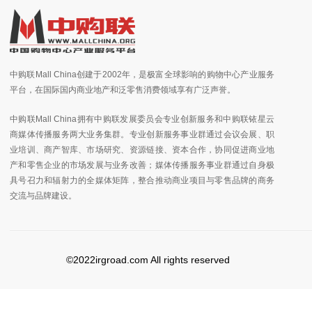
中购联Mall China创建于2002年，是极富全球影响的购物中心产业服务
平台，在国际国内商业地产和泛零售消费领域享有广泛声誉。
中购联Mall China拥有中购联发展委员会专业创新服务和中购联铱星云
商媒体传播服务两大业务集群。专业创新服务事业群通过会议会展、职
业培训、商产智库、市场研究、资源链接、资本合作，协同促进商业地
产和零售企业的市场发展与业务改善；媒体传播服务事业群通过自身极
具号召力和辐射力的全媒体矩阵，整合推动商业项目与零售品牌的商务
交流与品牌建设。
©2022irgroad.com All rights reserved