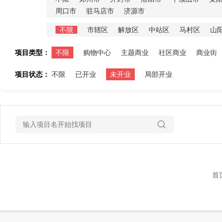
周口市
驻马店市
济源市
不限
市辖区
解放区
中站区
马村区
山
项目类型：
不限
购物中心
主题商业
社区商业
商业街
项目状态：
不限
已开业
未开业
局部开业
首