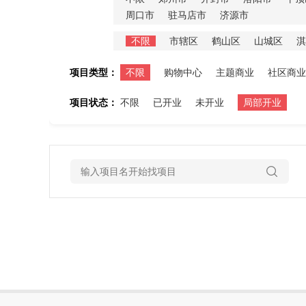
周口市
驻马店市
济源市
不限
市辖区
鹤山区
山城区
淇
项目类型：
不限
购物中心
主题商业
社区商业
项目状态：
不限
已开业
未开业
局部开业