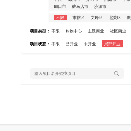
周口市
驻马店市
济源市
不限
市辖区
文峰区
北关区
殷
项目类型：
不限
购物中心
主题商业
社区商业
项目状态：
不限
已开业
未开业
局部开业