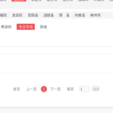
都区
龙安区
安阳县
汤阴县
滑 县
内黄县
林州市
商业街
专业市场
其他
首页
上一页
1
下一页
尾页