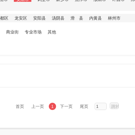
都区
龙安区
安阳县
汤阴县
滑 县
内黄县
林州市
商业街
专业市场
其他
首页
上一页
1
下一页
尾页