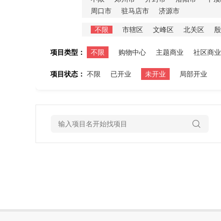
周口市
驻马店市
济源市
不限
市辖区
文峰区
北关区
殷
项目类型：
不限
购物中心
主题商业
社区商业
项目状态：
不限
已开业
未开业
局部开业